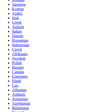
Japanese
Korean
Arabic
Irish
Greek
Turkish
Italian
Danish
Romanian
Indonesian
Czech
Afrikaans
Swedish
Polish
Basque
Catalan
Esperanto
Hindi
Lao
Albanian
Amharic
Armenian
Azerbaijani
Belarusian