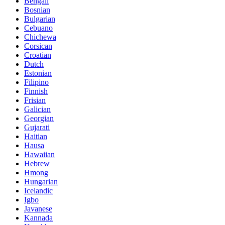
Bengali
Bosnian
Bulgarian
Cebuano
Chichewa
Corsican
Croatian
Dutch
Estonian
Filipino
Finnish
Frisian
Galician
Georgian
Gujarati
Haitian
Hausa
Hawaiian
Hebrew
Hmong
Hungarian
Icelandic
Igbo
Javanese
Kannada