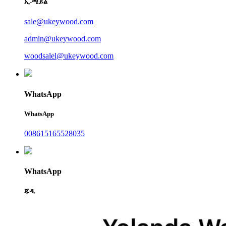
ኢ-ሜይል
sale@ukeywood.com
admin@ukeywood.com
woodsalel@ukeywood.com
WhatsApp
WhatsApp
008615165528035
WhatsApp
ጁዲ