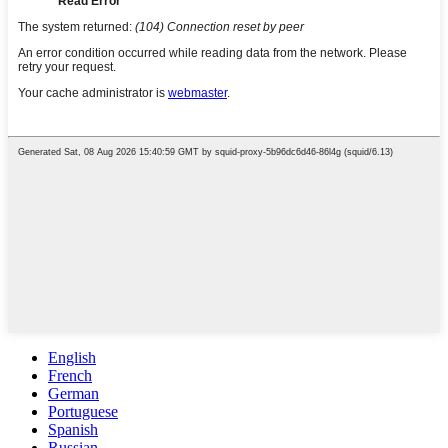
English
French
German
Portuguese
Spanish
Russian