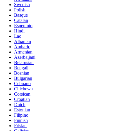
Swedish
Polish
Basque
Catalan
Esperanto
Hindi
Lao
Albanian
Amharic
Armenian
Azerbaijani
Belarusian
Bengali
Bosnian
Bulgarian
Cebuano
Chichewa
Corsican
Croatian
Dutch
Estonian
Filipino
Finnish
Frisian
Galician