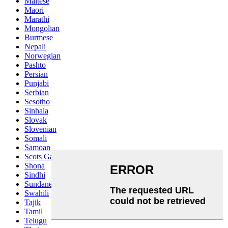
Maltese
Maori
Marathi
Mongolian
Burmese
Nepali
Norwegian
Pashto
Persian
Punjabi
Serbian
Sesotho
Sinhala
Slovak
Slovenian
Somali
Samoan
Scots Gaelic
Shona
Sindhi
Sundanese
Swahili
Tajik
Tamil
Telugu