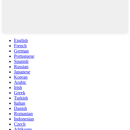
English
French
German
Portuguese
Spanish
Russian
Japanese
Korean
Arabic
Irish
Greek
Turkish
Italian
Danish
Romanian
Indonesian
Czech
Afrikaans