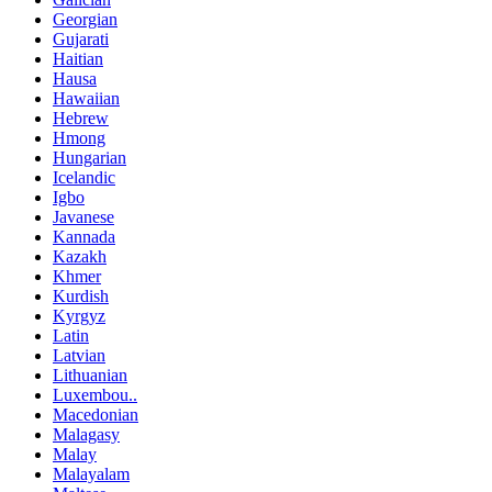
Georgian
Gujarati
Haitian
Hausa
Hawaiian
Hebrew
Hmong
Hungarian
Icelandic
Igbo
Javanese
Kannada
Kazakh
Khmer
Kurdish
Kyrgyz
Latin
Latvian
Lithuanian
Luxembou..
Macedonian
Malagasy
Malay
Malayalam