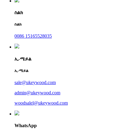
ስልክ
ስልክ
0086 15165528035
ኢ-ሜይል
ኢ-ሜይል
sale@ukeywood.com
admin@ukeywood.com
woodsalel@ukeywood.com
WhatsApp