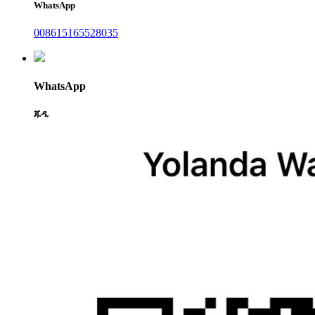
WhatsApp
008615165528035
WhatsApp
ጁዲ