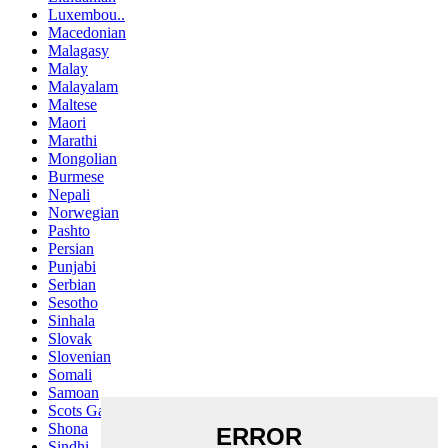
Luxembou..
Macedonian
Malagasy
Malay
Malayalam
Maltese
Maori
Marathi
Mongolian
Burmese
Nepali
Norwegian
Pashto
Persian
Punjabi
Serbian
Sesotho
Sinhala
Slovak
Slovenian
Somali
Samoan
Scots Gaelic
Shona
Sindhi