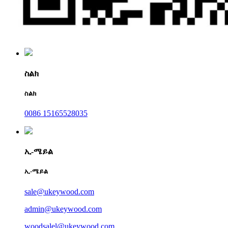
ስልክ
ስልክ
0086 15165528035
ኢ-ሜይል
ኢ-ሜይል
sale@ukeywood.com
admin@ukeywood.com
woodsalel@ukeywood.com