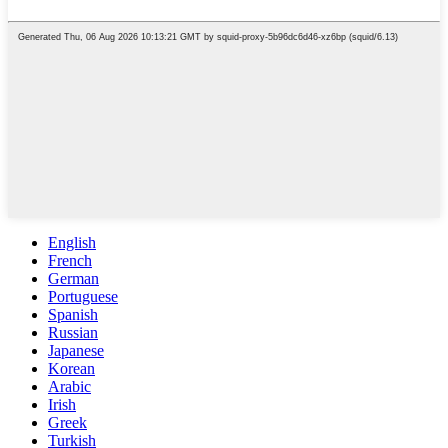
English
French
German
Portuguese
Spanish
Russian
Japanese
Korean
Arabic
Irish
Greek
Turkish