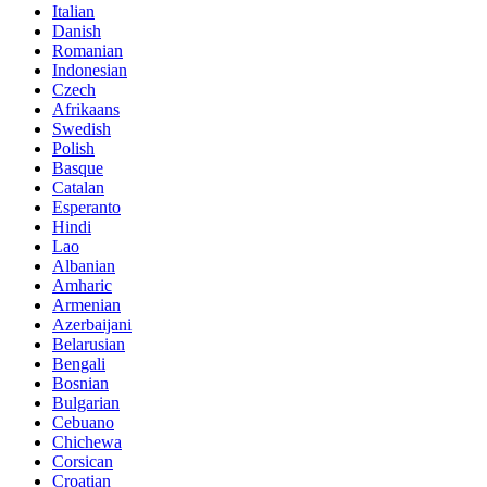
Italian
Danish
Romanian
Indonesian
Czech
Afrikaans
Swedish
Polish
Basque
Catalan
Esperanto
Hindi
Lao
Albanian
Amharic
Armenian
Azerbaijani
Belarusian
Bengali
Bosnian
Bulgarian
Cebuano
Chichewa
Corsican
Croatian